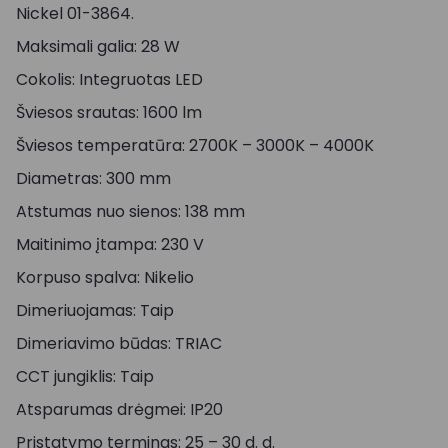
Nickel 01-3864.
Maksimali galia: 28 W
Cokolis: Integruotas LED
Šviesos srautas: 1600 lm
Šviesos temperatūra: 2700K – 3000K – 4000K
Diametras: 300 mm
Atstumas nuo sienos: 138 mm
Maitinimo įtampa: 230 V
Korpuso spalva: Nikelio
Dimeriuojamas: Taip
Dimeriavimo būdas: TRIAC
CCT jungiklis: Taip
Atsparumas drėgmei: IP20
Pristatymo terminas: 25 – 30 d. d.