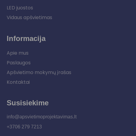
LED juostos
Vidaus apšvietimas
Informacija
Apie mus
Paslaugos
Apšvietimo mokymų įrašas
Kontaktai
Susisiekime
info@apsvietimoprojektavimas.lt
+3706 279 7213