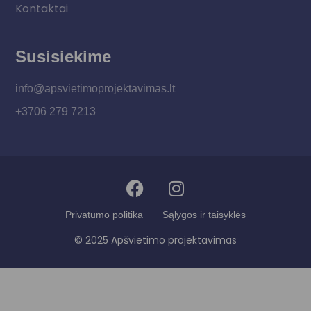
Kontaktai
Susisiekime
info@apsvietimoprojektavimas.lt
+3706 279 7213
Privatumo politika
Sąlygos ir taisyklės
© 2025 Apšvietimo projektavimas