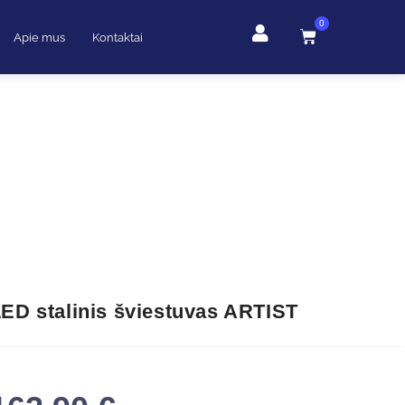
0
Apie mus
Kontaktai
ED stalinis šviestuvas ARTIST