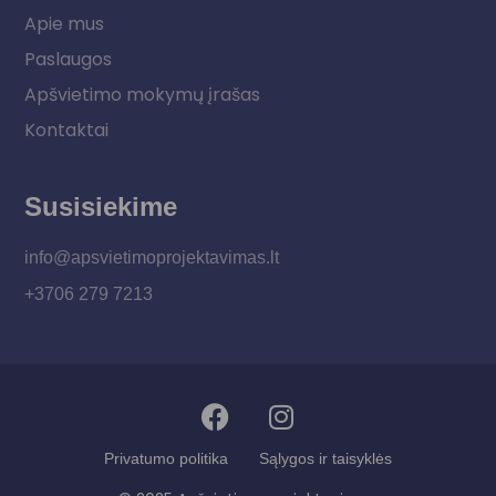
Apie mus
Paslaugos
Apšvietimo mokymų įrašas
Kontaktai
Susisiekime
info@apsvietimoprojektavimas.lt
+3706 279 7213
Privatumo politika
Sąlygos ir taisyklės