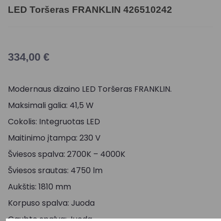
LED Toršeras FRANKLIN 426510242
334,00
€
Modernaus dizaino LED Toršeras FRANKLIN.
Maksimali galia: 41,5 W
Cokolis: Integruotas LED
Maitinimo įtampa: 230 V
Šviesos spalva: 2700K – 4000K
Šviesos srautas: 4750 lm
Aukštis: 1810 mm
Korpuso spalva: Juoda
Gaubto spalva: Juoda