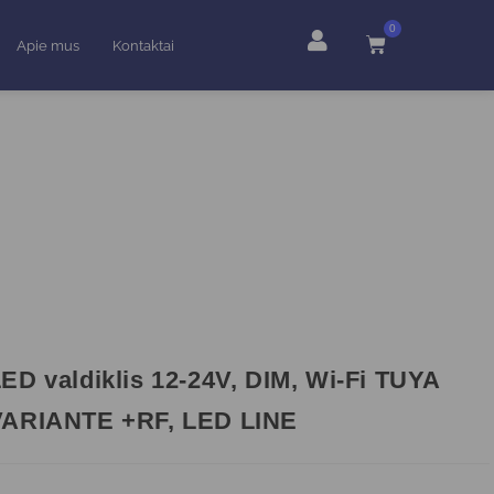
0
Apie mus
Kontaktai
ED valdiklis 12-24V, DIM, Wi-Fi TUYA
VARIANTE +RF, LED LINE