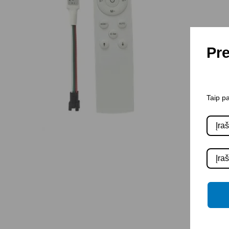
Pre
Taip pa