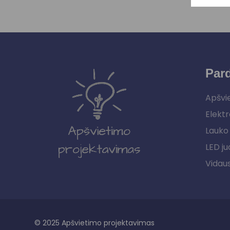
Par
Apšvi
Elektr
Lauko 
LED ju
Vidau
© 2025 Apšvietimo projektavimas