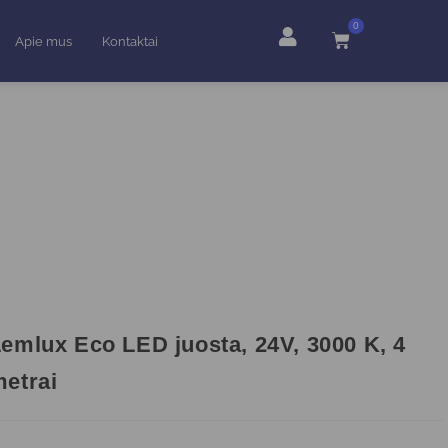
0
Apie mus
Kontaktai
emlux Eco LED juosta, 24V, 3000 K, 4
etrai