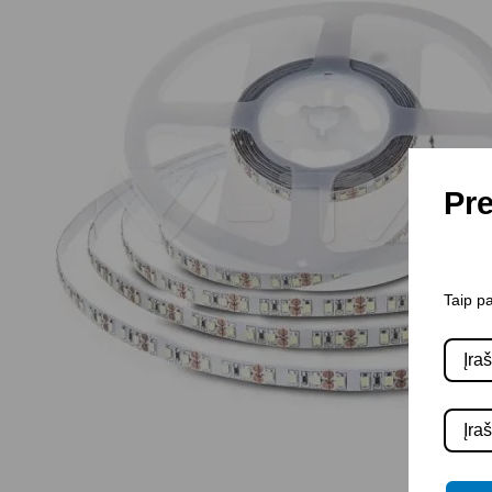
Pre
Taip pa