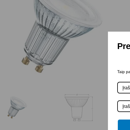
Pre
Taip pa