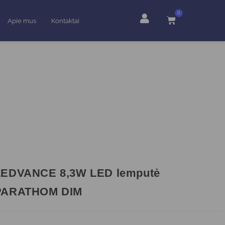
0
Apie mus
Kontaktai
LEDVANCE 8,3W LED lemputė
PARATHOM DIM