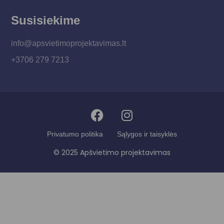
Susisiekime
info@apsvietimoprojektavimas.lt
+3706 279 7213
Privatumo politika
Sąlygos ir taisyklės
© 2025 Apšvietimo projektavimas