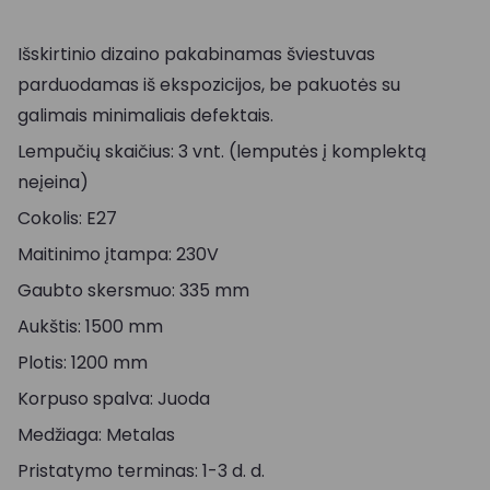
Išskirtinio dizaino pakabinamas šviestuvas
parduodamas iš ekspozicijos, be pakuotės su
galimais minimaliais defektais.
Lempučių skaičius: 3 vnt. (lemputės į komplektą
neįeina)
Cokolis: E27
Maitinimo įtampa: 230V
Gaubto skersmuo: 335 mm
Aukštis: 1500 mm
Plotis: 1200 mm
Korpuso spalva: Juoda
Medžiaga: Metalas
Pristatymo terminas: 1-3 d. d.