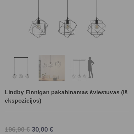
Lindby Finnigan pakabinamas šviestuvas (iš
ekspozicijos)
196,90
€
30,00
€