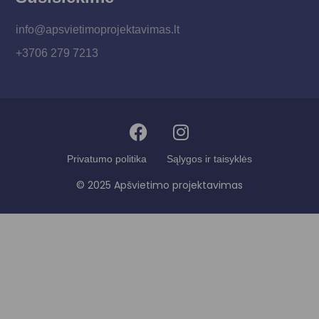
info@apsvietimoprojektavimas.lt
+3706 279 7213
Privatumo politika
Sąlygos ir taisyklės
© 2025 Apšvietimo projektavimas