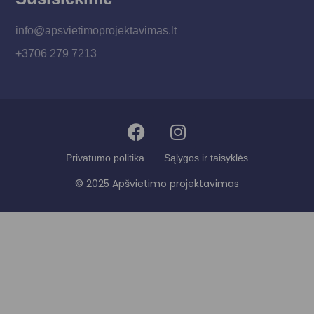
info@apsvietimoprojektavimas.lt
+3706 279 7213
Privatumo politika
Sąlygos ir taisyklės
© 2025 Apšvietimo projektavimas