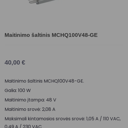
Maitinimo šaltinis MCHQ100V48-GE
40,00
€
Maitinimo šaltinis MCHQ100V48-GE.
Galia: 100 W
Maitinimo įtampa: 48 V
Maitinimo srovė: 2,08 A
Maksimali kintamosios srovės srovė: 1,05 A / 110 VAC,
0,49 A / 230 VAC