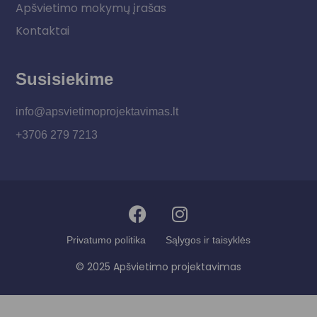
Apšvietimo mokymų įrašas
Kontaktai
Susisiekime
info@apsvietimoprojektavimas.lt
+3706 279 7213
Privatumo politika
Sąlygos ir taisyklės
© 2025 Apšvietimo projektavimas