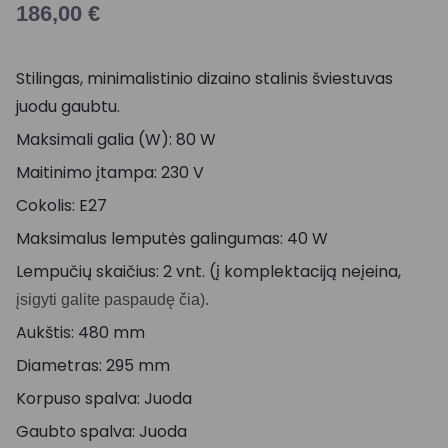
186,00
€
Stilingas, minimalistinio dizaino stalinis šviestuvas
juodu gaubtu.
Maksimali galia (W): 80 W
Maitinimo įtampa: 230 V
Cokolis: E27
Maksimalus lemputės galingumas: 40 W
Lempučių skaičius: 2 vnt. (į komplektaciją neįeina,
įsigyti galite paspaudę čia).
Aukštis: 480 mm
Diametras: 295 mm
Korpuso spalva: Juoda
Gaubto spalva: Juoda