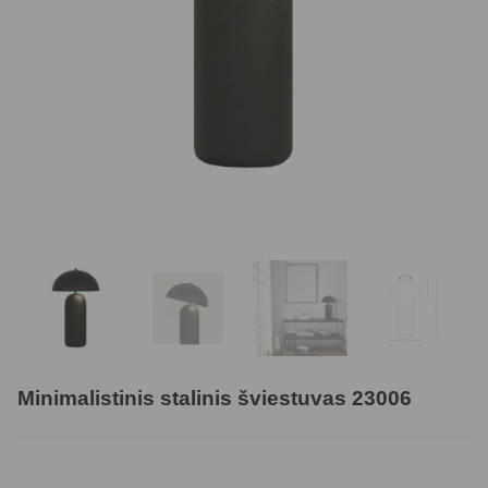
Minimalistinis stalinis šviestuvas 23006