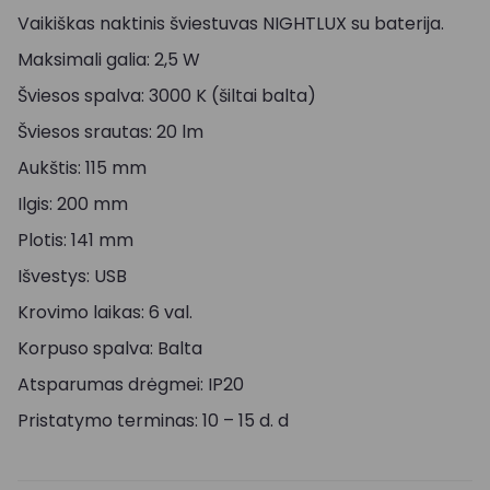
Vaikiškas naktinis šviestuvas NIGHTLUX su baterija.
Maksimali galia: 2,5 W
Šviesos spalva: 3000 K (šiltai balta)
Šviesos srautas: 20 lm
Aukštis: 115 mm
Ilgis: 200 mm
Plotis: 141 mm
Išvestys: USB
Krovimo laikas: 6 val.
Korpuso spalva: Balta
Atsparumas drėgmei: IP20
Pristatymo terminas: 10 – 15 d. d