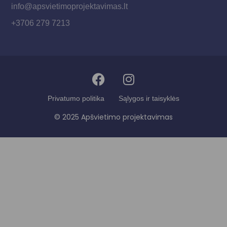
info@apsvietimoprojektavimas.lt
+3706 279 7213
Privatumo politika
Sąlygos ir taisyklės
© 2025 Apšvietimo projektavimas