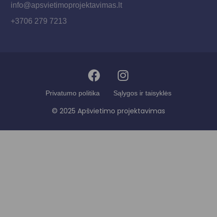
info@apsvietimoprojektavimas.lt
+3706 279 7213
Privatumo politika
Sąlygos ir taisyklės
© 2025 Apšvietimo projektavimas