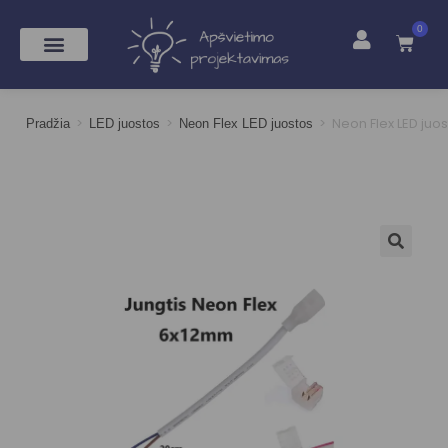
0
>
>
>
Neon Flex LED juos
Pradžia
LED juostos
Neon Flex LED juostos