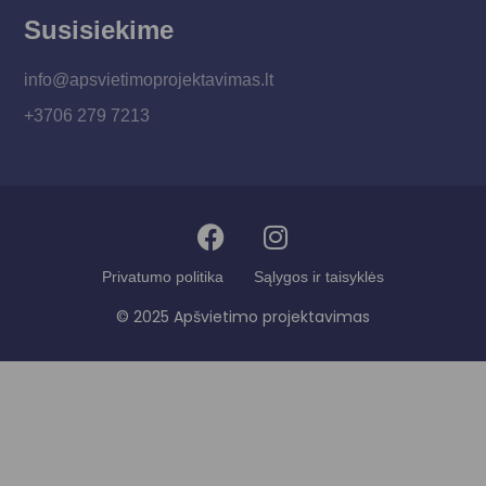
Susisiekime
info@apsvietimoprojektavimas.lt
+3706 279 7213
Privatumo politika
Sąlygos ir taisyklės
© 2025 Apšvietimo projektavimas