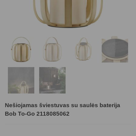
Nešiojamas šviestuvas su saulės baterija
Bob To-Go 2118085062