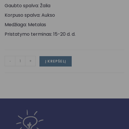
Gaubto spalva: Žalia
Korpuso spalva: Aukso
Medžiaga: Metalas
Pristatymo terminas: 15-20 d. d.
-
+
Į KREPŠELĮ