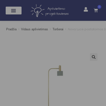
0
>
>
>
Nova Luce pastatomas š
Pradžia
Vidaus apšvietimas
Toršerai