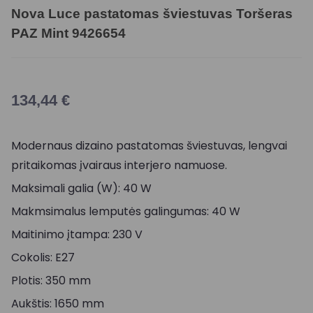
Nova Luce pastatomas šviestuvas Toršeras
PAZ Mint 9426654
134,44
€
Modernaus dizaino pastatomas šviestuvas, lengvai
pritaikomas įvairaus interjero namuose.
Maksimali galia (W): 40 W
Makmsimalus lemputės galingumas: 40 W
Maitinimo įtampa: 230 V
Cokolis: E27
Plotis: 350 mm
Aukštis: 1650 mm