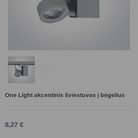
One Light akcentinis šviestuvas į bėgelius
8,27
€