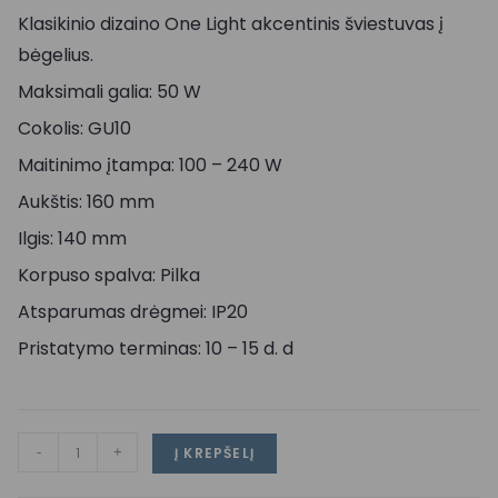
Klasikinio dizaino One Light akcentinis šviestuvas į
bėgelius.
Maksimali galia: 50 W
Cokolis: GU10
Maitinimo įtampa: 100 – 240 W
Aukštis: 160 mm
Ilgis: 140 mm
Korpuso spalva: Pilka
Atsparumas drėgmei: IP20
Pristatymo terminas: 10 – 15 d. d
-
+
Į KREPŠELĮ