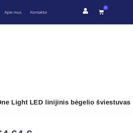
0
Apie mus
Kontaktai
ne Light LED linijinis bėgelio šviestuvas