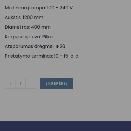
Maitinimo įtampa: 100 – 240 V
Aukštis: 1200 mm
Diametras: 400 mm
Korpuso spalva: Pilka
Atsparumas drėgmei: IP20
Pristatymo terminas: 10 – 15 d. d
-
+
Į KREPŠELĮ