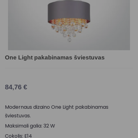
One Light pakabinamas šviestuvas
84,76
€
Modernaus dizaino One Light pakabinamas
šviestuvas.
Maksimali galia: 32 W
Cokolis: E14