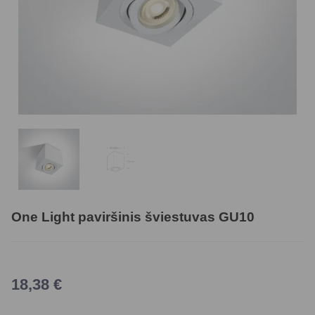
One Light paviršinis šviestuvas GU10
18,38
€