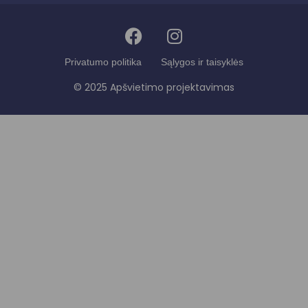
Privatumo politika
Sąlygos ir taisyklės
© 2025 Apšvietimo projektavimas