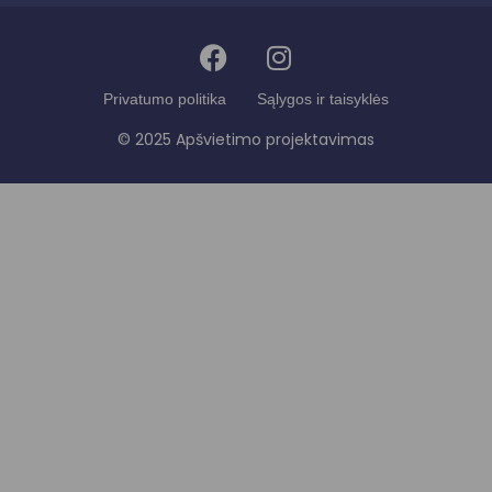
Privatumo politika
Sąlygos ir taisyklės
© 2025 Apšvietimo projektavimas