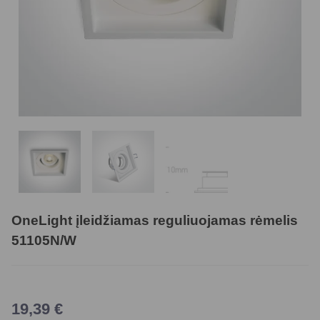
OneLight įleidžiamas reguliuojamas rėmelis
51105N/W
19,39
€