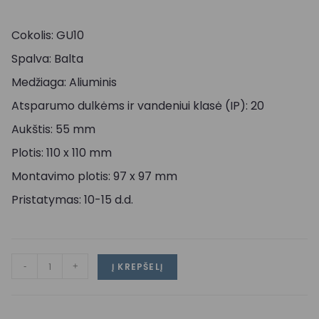
Cokolis: GU10
Spalva: Balta
Medžiaga: Aliuminis
Atsparumo dulkėms ir vandeniui klasė (IP): 20
Aukštis: 55 mm
Plotis: 110 x 110 mm
Montavimo plotis: 97 x 97 mm
Pristatymas: 10-15 d.d.
-
+
Į KREPŠELĮ