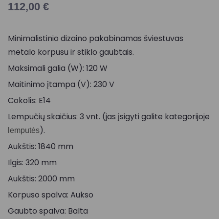
112,00
€
Minimalistinio dizaino pakabinamas šviestuvas
metalo korpusu ir stiklo gaubtais.
Maksimali galia (W): 120 W
Maitinimo įtampa (V): 230 V
Cokolis: E14
Lempučių skaičius: 3 vnt. (jas įsigyti galite kategorijoje
).
lemputės
Aukštis: 1840 mm
Ilgis: 320 mm
Aukštis: 2000 mm
Korpuso spalva: Aukso
Gaubto spalva: Balta