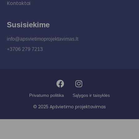
Kontaktai
Susisiekime
info@apsvietimoprojektavimas.lt
+3706 279 7213
Privatumo politika
Sąlygos ir taisyklės
© 2025 Apšvietimo projektavimas