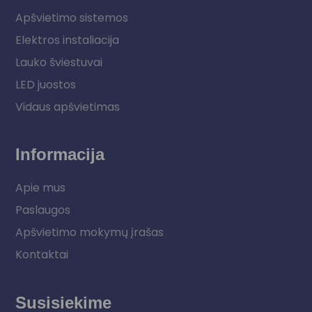
Apšvietimo sistemos
Elektros instaliacija
Lauko šviestuvai
LED juostos
Vidaus apšvietimas
Informacija
Apie mus
Paslaugos
Apšvietimo mokymų įrašas
Kontaktai
Susisiekime