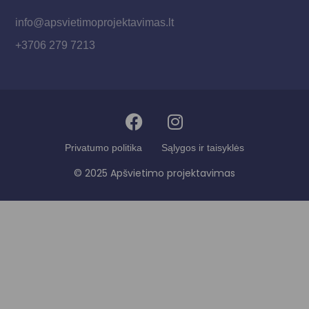
info@apsvietimoprojektavimas.lt
+3706 279 7213
Privatumo politika
Sąlygos ir taisyklės
© 2025 Apšvietimo projektavimas