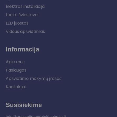
Elektros instaliacija
Lauko šviestuvai
LED juostos
Vidaus apšvietimas
Informacija
Apie mus
Paslaugos
Apšvietimo mokymų įrašas
Kontaktai
Susisiekime
info@apsvietimoprojektavimas.lt