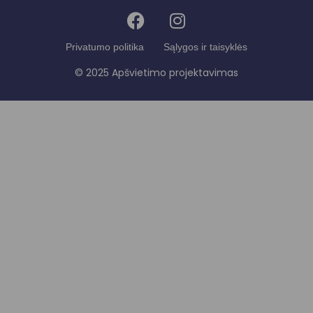
Privatumo politika
Sąlygos ir taisyklės
© 2025 Apšvietimo projektavimas