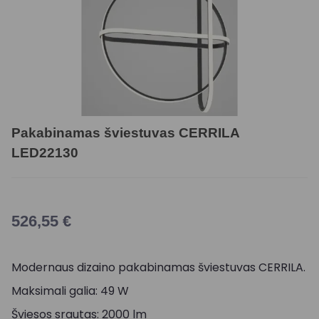
Pakabinamas šviestuvas CERRILA
LED22130
526,55
€
Modernaus dizaino pakabinamas šviestuvas CERRILA.
Maksimali galia: 49 W
Šviesos srautas: 2000 lm