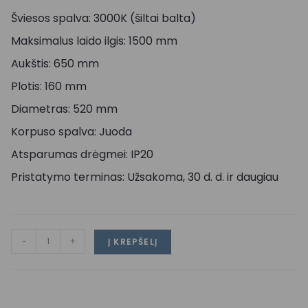
Šviesos spalva: 3000K (šiltai balta)
Maksimalus laido ilgis: 1500 mm
Aukštis: 650 mm
Plotis: 160 mm
Diametras: 520 mm
Korpuso spalva: Juoda
Atsparumas drėgmei: IP20
Pristatymo terminas: Užsakoma, 30 d. d. ir daugiau
-
+
Į KREPŠELĮ