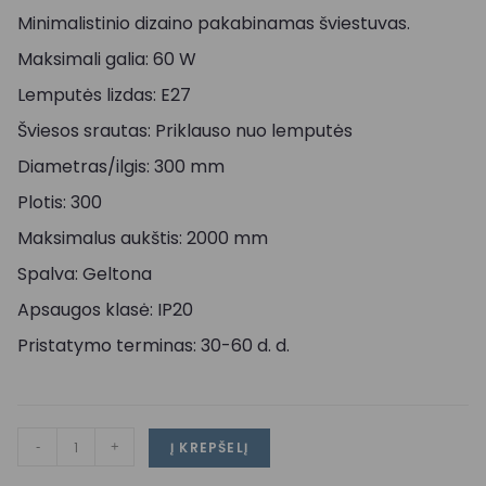
Minimalistinio dizaino pakabinamas šviestuvas.
Maksimali galia: 60 W
Lemputės lizdas: E27
Šviesos srautas: Priklauso nuo lemputės
Diametras/ilgis: 300 mm
Plotis: 300
Maksimalus aukštis: 2000 mm
Spalva: Geltona
Apsaugos klasė: IP20
Pristatymo terminas: 30-60 d. d.
-
+
Į KREPŠELĮ