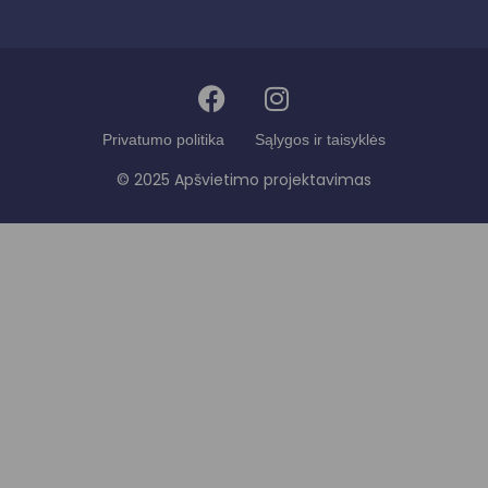
Privatumo politika
Sąlygos ir taisyklės
© 2025 Apšvietimo projektavimas