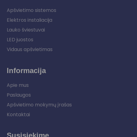
Apšvietimo sistemos
Elektros instaliacija
Lauko šviestuvai
LED juostos
Vidaus apšvietimas
Informacija
Apie mus
Paslaugos
Apšvietimo mokymų įrašas
Kontaktai
Susisiekime