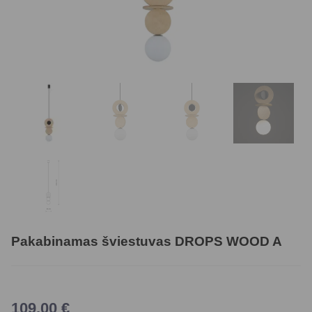
Pakabinamas šviestuvas DROPS WOOD A
109,00
€