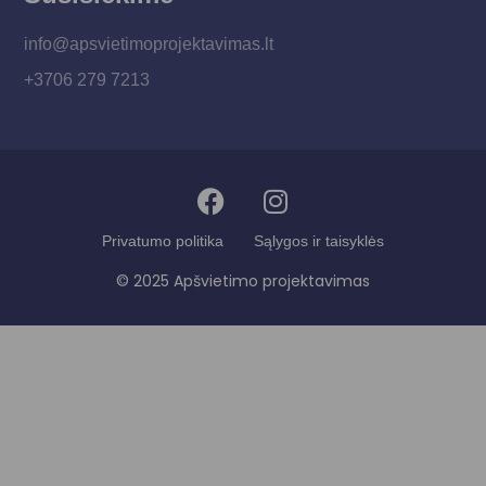
info@apsvietimoprojektavimas.lt
+3706 279 7213
Privatumo politika
Sąlygos ir taisyklės
© 2025 Apšvietimo projektavimas