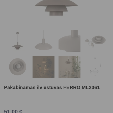
Pakabinamas šviestuvas FERRO ML2361
51,00
€