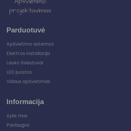
Parduotuvė
Apšvietimo sistemos
Elektros instaliacija
Lauko šviestuvai
LED juostos
Vidaus apšvietimas
Informacija
Apie mus
Paslaugos