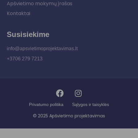
Apšvietimo mokymų įrašas
Kontaktai
Susisiekime
info@apsvietimoprojektavimas.lt
+3706 279 7213
Privatumo politika
Sąlygos ir taisyklės
© 2025 Apšvietimo projektavimas