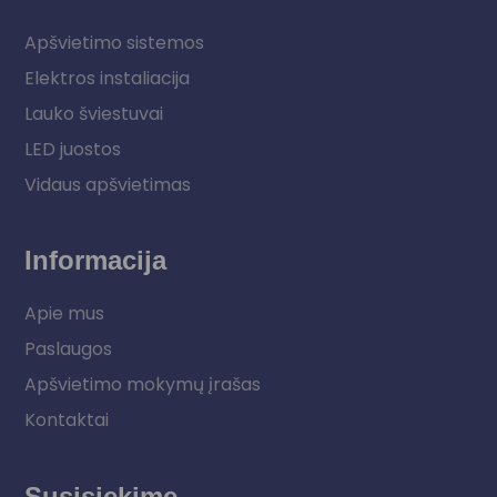
Apšvietimo sistemos
Elektros instaliacija
Lauko šviestuvai
LED juostos
Vidaus apšvietimas
Informacija
Apie mus
Paslaugos
Apšvietimo mokymų įrašas
Kontaktai
Susisiekime