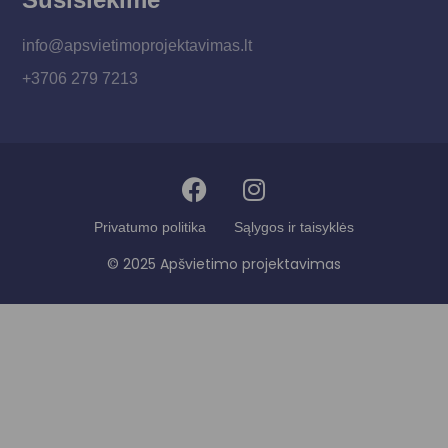
info@apsvietimoprojektavimas.lt
+3706 279 7213
Privatumo politika
Sąlygos ir taisyklės
© 2025 Apšvietimo projektavimas