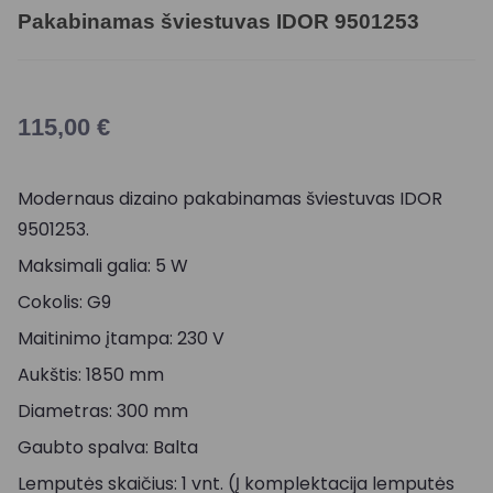
Pakabinamas šviestuvas IDOR 9501253
115,00
€
Modernaus dizaino pakabinamas šviestuvas IDOR
9501253.
Maksimali galia: 5 W
Cokolis: G9
Maitinimo įtampa: 230 V
Aukštis: 1850 mm
Diametras: 300 mm
Gaubto spalva: Balta
Lemputės skaičius: 1 vnt. (Į komplektacija lemputės