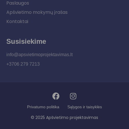
Paslaugos
Apšvietimo mokymų įrašas
Kontaktai
Susisiekime
info@apsvietimoprojektavimas.lt
+3706 279 7213
Privatumo politika
Sąlygos ir taisyklės
© 2025 Apšvietimo projektavimas