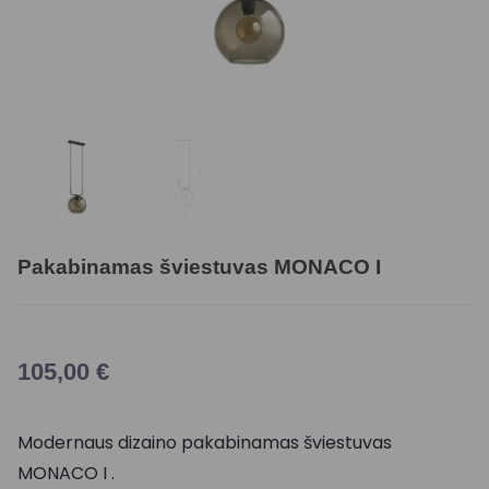
Pakabinamas šviestuvas MONACO I
105,00
€
Modernaus dizaino pakabinamas šviestuvas
MONACO I .