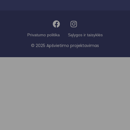
Privatumo politika
Sąlygos ir taisyklės
© 2025 Apšvietimo projektavimas