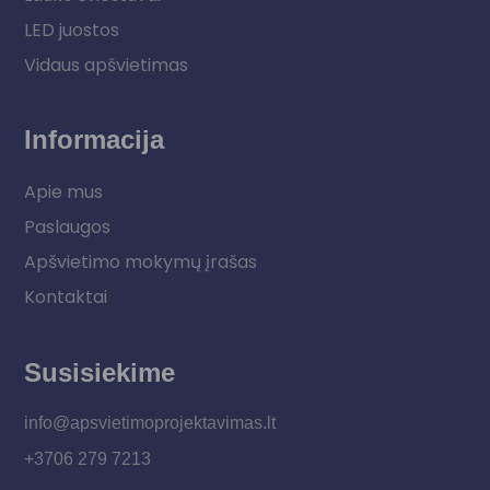
LED juostos
Vidaus apšvietimas
Informacija
Apie mus
Paslaugos
Apšvietimo mokymų įrašas
Kontaktai
Susisiekime
info@apsvietimoprojektavimas.lt
+3706 279 7213