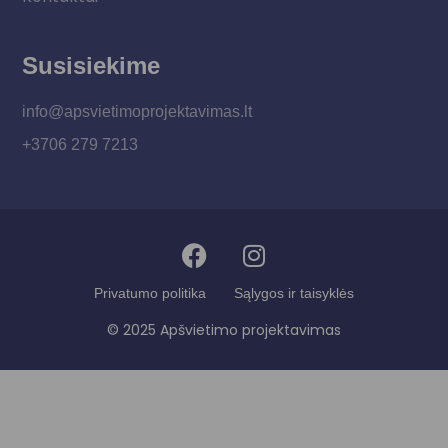
Susisiekime
info@apsvietimoprojektavimas.lt
+3706 279 7213
Privatumo politika
Sąlygos ir taisyklės
© 2025 Apšvietimo projektavimas