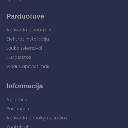
Parduotuvė
Apšvietimo sistemos
Elektros instaliacija
Lauko šviestuvai
LED juostos
Vidaus apšvietimas
Informacija
Apie mus
Paslaugos
Apšvietimo mokymų įrašas
Kontaktai