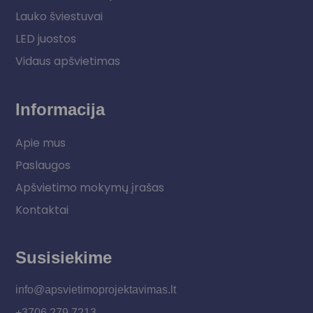
Lauko šviestuvai
LED juostos
Vidaus apšvietimas
Informacija
Apie mus
Paslaugos
Apšvietimo mokymų įrašas
Kontaktai
Susisiekime
info@apsvietimoprojektavimas.lt
+3706 279 7213