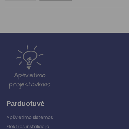
Parduotuvė
Apšvietimo sistemos
Elektros instaliacija