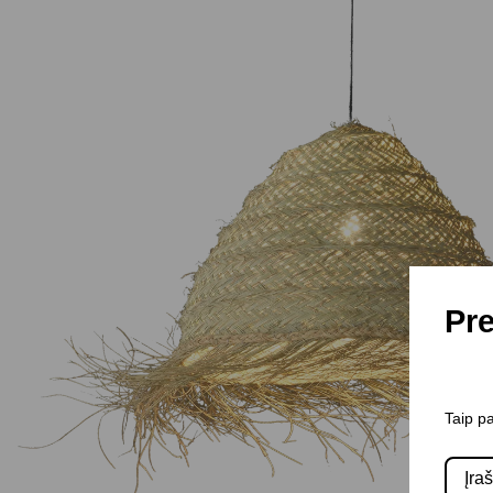
Pre
Taip pa