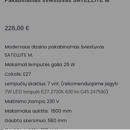
Pakabinamas šviestuvas SATELLITE M
228,00
€
Modernaus dizaino pakabinamas šviestuvas
SATELLITE M.
Maksimali lemputės galia: 25 W
Cokolis: E27
Lempučių skaičius: 7 vnt. (rekomenduojame įsigyti:
)
7W LED lemputė E27 2700K 630 lm G45 247590
Maitinimo įtampa: 230 V
Maksimalus aukštis: 1600 mm
Gaubto skersmuo: 580 mm