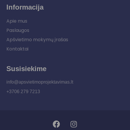
Informacija
Apie mus
Paslaugos
Apšvietimo mokymų įrašas
Kontaktai
Susisiekime
info@apsvietimoprojektavimas.lt
+3706 279 7213