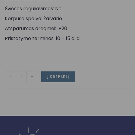
Šviesos reguliavimas: Ne
Korpuso spalva: Žalvario
Atsparumas drėgmei: IP20
Pristatymo terminas: 10 – 15 d. d.
-
+
Į KREPŠELĮ