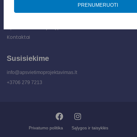
PRENUMERUOTI
Apie mus
Paslaugos
Apšvietimo mokymų įrašas
Kontaktai
Susisiekime
info@apsvietimoprojektavimas.lt
+3706 279 7213
Privatumo politika
Sąlygos ir taisyklės