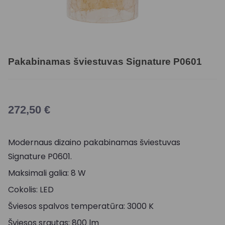
Pakabinamas šviestuvas Signature P0601
272,50
€
Modernaus dizaino pakabinamas šviestuvas
Signature P0601.
Maksimali galia: 8 W
Cokolis: LED
Šviesos spalvos temperatūra: 3000 K
Šviesos srautas: 800 lm