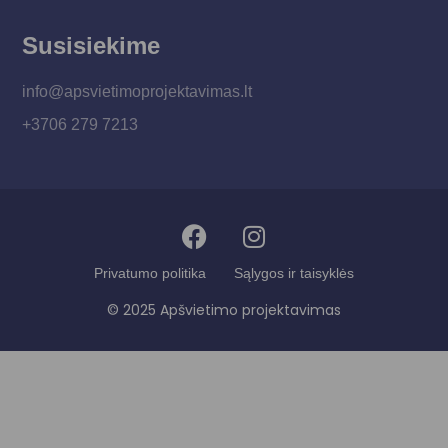
Susisiekime
info@apsvietimoprojektavimas.lt
+3706 279 7213
Privatumo politika
Sąlygos ir taisyklės
© 2025 Apšvietimo projektavimas