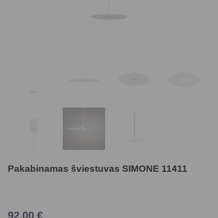
Pakabinamas šviestuvas SIMONE 11411
92,00
€