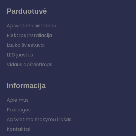
Parduotuvė
Apšvietimo sistemos
Elektros instaliacija
Lauko šviestuvai
LED juostos
Vidaus apšvietimas
Informacija
Apie mus
Paslaugos
Apšvietimo mokymų įrašas
Kontaktai