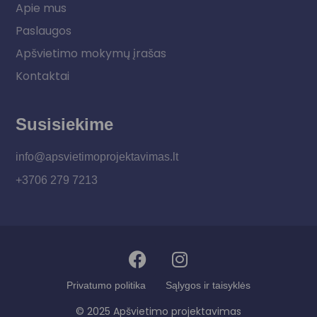
Apie mus
Paslaugos
Apšvietimo mokymų įrašas
Kontaktai
Susisiekime
info@apsvietimoprojektavimas.lt
+3706 279 7213
Privatumo politika
Sąlygos ir taisyklės
© 2025 Apšvietimo projektavimas