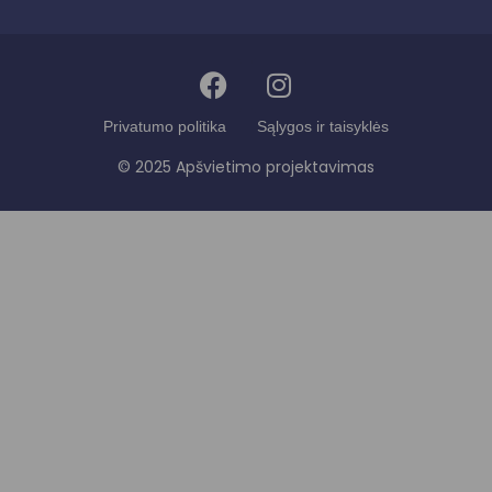
Privatumo politika
Sąlygos ir taisyklės
© 2025 Apšvietimo projektavimas