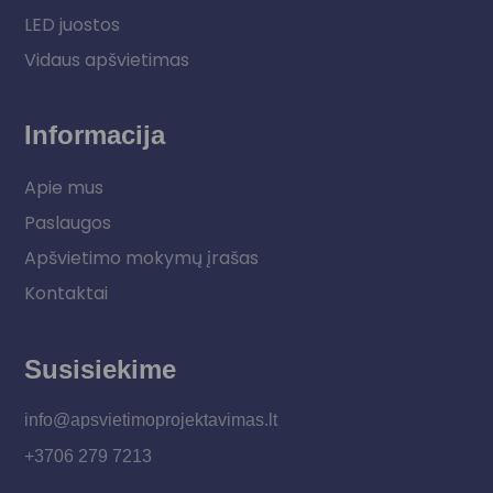
LED juostos
Vidaus apšvietimas
Informacija
Apie mus
Paslaugos
Apšvietimo mokymų įrašas
Kontaktai
Susisiekime
info@apsvietimoprojektavimas.lt
+3706 279 7213