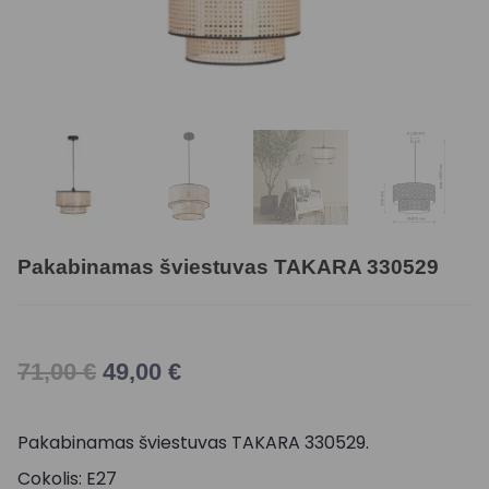
Pakabinamas šviestuvas TAKARA 330529
71,00
€
49,00
€
Pakabinamas šviestuvas TAKARA 330529.
Cokolis: E27