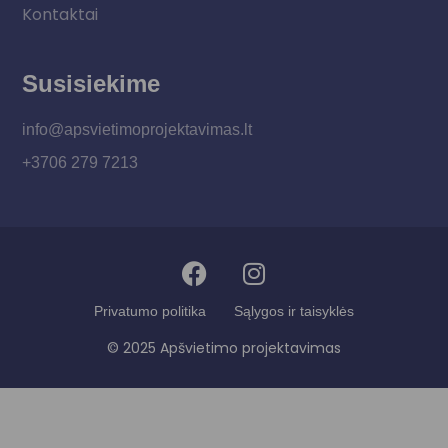
Kontaktai
Susisiekime
info@apsvietimoprojektavimas.lt
+3706 279 7213
Privatumo politika
Sąlygos ir taisyklės
© 2025 Apšvietimo projektavimas