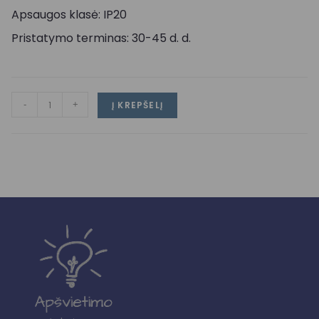
Apsaugos klasė: IP20
Pristatymo terminas: 30-45 d. d.
-
+
Į KREPŠELĮ