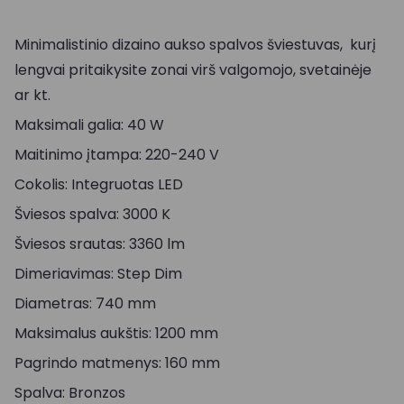
Minimalistinio dizaino aukso spalvos šviestuvas, kurį
lengvai pritaikysite zonai virš valgomojo, svetainėje
ar kt.
Maksimali galia: 40 W
Maitinimo įtampa: 220-240 V
Cokolis: Integruotas LED
Šviesos spalva: 3000 K
Šviesos srautas: 3360 lm
Dimeriavimas: Step Dim
Diametras: 740 mm
Maksimalus aukštis: 1200 mm
Pagrindo matmenys: 160 mm
Spalva: Bronzos