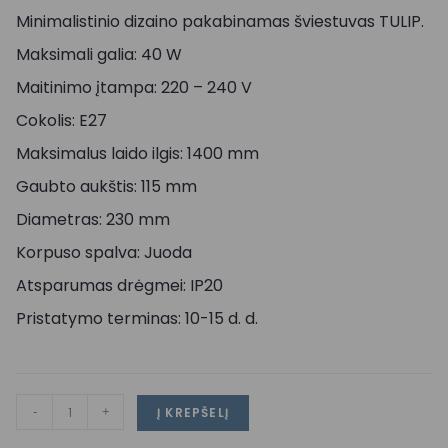
Minimalistinio dizaino pakabinamas šviestuvas TULIP.
Maksimali galia: 40 W
Maitinimo įtampa: 220 – 240 V
Cokolis: E27
Maksimalus laido ilgis: 1400 mm
Gaubto aukštis: 115 mm
Diametras: 230 mm
Korpuso spalva: Juoda
Atsparumas drėgmei: IP20
Pristatymo terminas: 10-15 d. d.
-
+
Į KREPŠELĮ