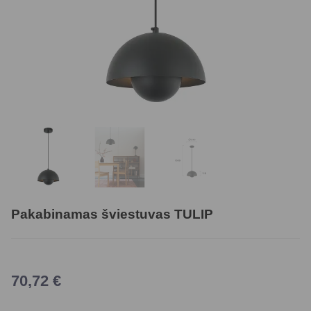
Pakabinamas šviestuvas TULIP
70,72
€