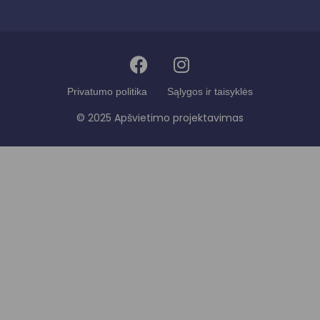
Privatumo politika
Sąlygos ir taisyklės
© 2025 Apšvietimo projektavimas