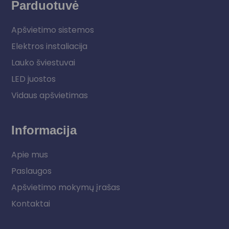
Parduotuvė
Apšvietimo sistemos
Elektros instaliacija
Lauko šviestuvai
LED juostos
Vidaus apšvietimas
Informacija
Apie mus
Paslaugos
Apšvietimo mokymų įrašas
Kontaktai