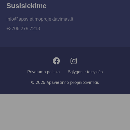
Susisiekime
info@apsvietimoprojektavimas.lt
+3706 279 7213
Privatumo politika
Sąlygos ir taisyklės
© 2025 Apšvietimo projektavimas