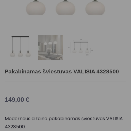
Pakabinamas šviestuvas VALISIA 4328500
149,00
€
Modernaus dizaino p
akabinamas šviestuvas VALISIA
4328500
.