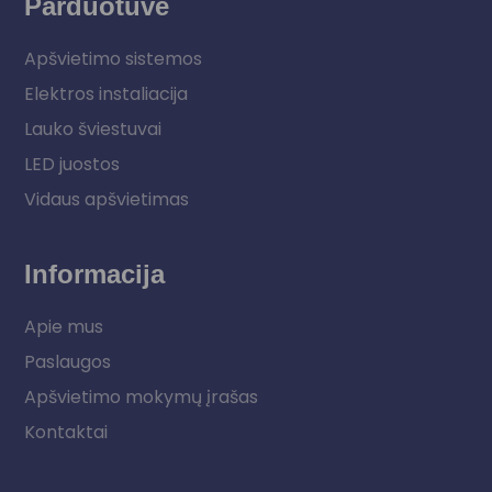
Parduotuvė
Apšvietimo sistemos
Elektros instaliacija
Lauko šviestuvai
LED juostos
Vidaus apšvietimas
Informacija
Apie mus
Paslaugos
Apšvietimo mokymų įrašas
Kontaktai