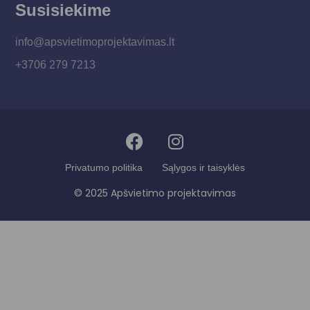
Susisiekime
info@apsvietimoprojektavimas.lt
+3706 279 7213
Privatumo politika
Sąlygos ir taisyklės
© 2025 Apšvietimo projektavimas