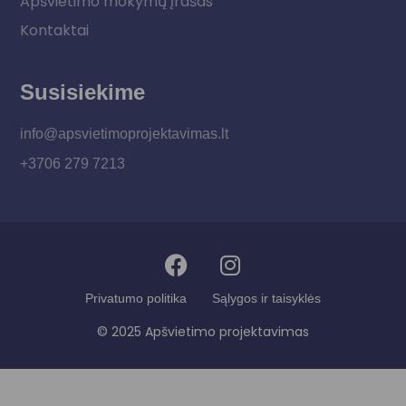
Apšvietimo mokymų įrašas
Kontaktai
Susisiekime
info@apsvietimoprojektavimas.lt
+3706 279 7213
Privatumo politika
Sąlygos ir taisyklės
© 2025 Apšvietimo projektavimas