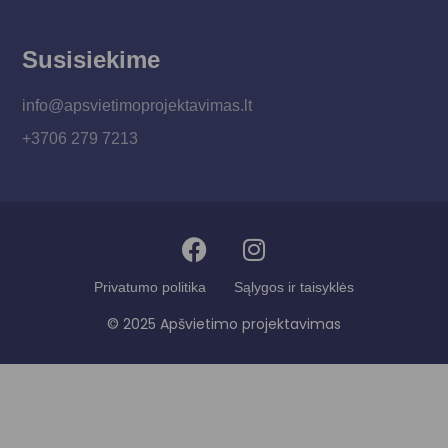
Susisiekime
info@apsvietimoprojektavimas.lt
+3706 279 7213
Privatumo politika
Sąlygos ir taisyklės
© 2025 Apšvietimo projektavimas