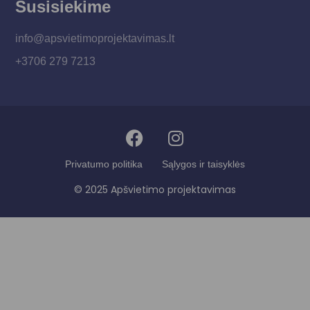
Susisiekime
info@apsvietimoprojektavimas.lt
+3706 279 7213
Privatumo politika
Sąlygos ir taisyklės
© 2025 Apšvietimo projektavimas