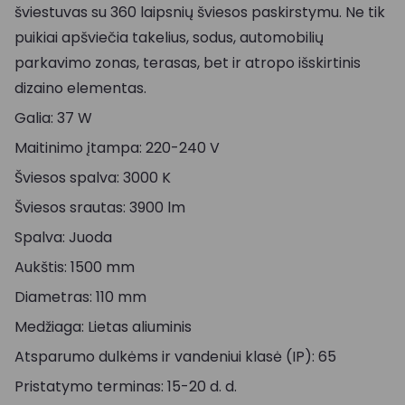
šviestuvas su 360 laipsnių šviesos paskirstymu. Ne tik
puikiai apšviečia takelius, sodus, automobilių
parkavimo zonas, terasas, bet ir atropo išskirtinis
dizaino elementas.
Galia: 37 W
Maitinimo įtampa: 220-240 V
Šviesos spalva: 3000 K
Šviesos srautas: 3900 lm
Spalva: Juoda
Aukštis: 1500 mm
Diametras: 110 mm
Medžiaga: Lietas aliuminis
Atsparumo dulkėms ir vandeniui klasė (IP): 65
Pristatymo terminas: 15-20 d. d.