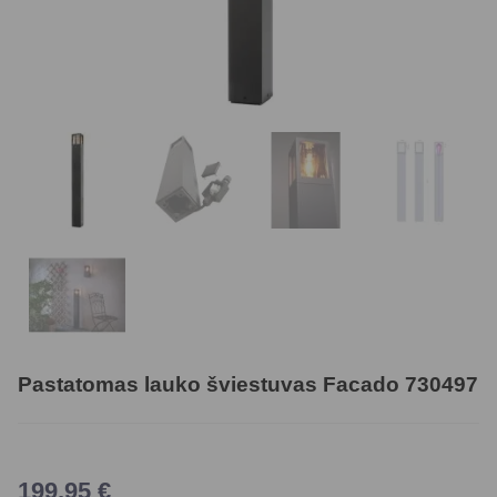
Pastatomas lauko šviestuvas Facado 730497
199,95
€