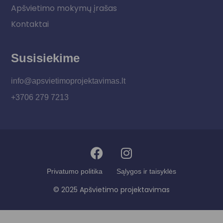
Apšvietimo mokymų įrašas
Kontaktai
Susisiekime
info@apsvietimoprojektavimas.lt
+3706 279 7213
Privatumo politika
Sąlygos ir taisyklės
© 2025 Apšvietimo projektavimas