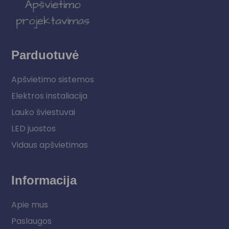
Parduotuvė
Apšvietimo sistemos
Elektros instaliacija
Lauko šviestuvai
LED juostos
Vidaus apšvietimas
Informacija
Apie mus
Paslaugos