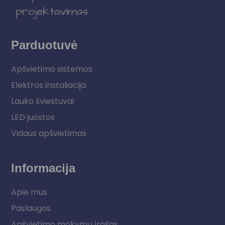
Parduotuvė
Apšvietimo sistemos
Elektros instaliacija
Lauko šviestuvai
LED juostos
Vidaus apšvietimas
Informacija
Apie mus
Paslaugos
Apšvietimo mokymų įrašas