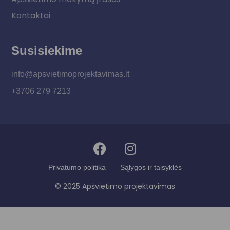
Kontaktai
Susisiekime
info@apsvietimoprojektavimas.lt
+3706 279 7213
Privatumo politika
Sąlygos ir taisyklės
© 2025 Apšvietimo projektavimas